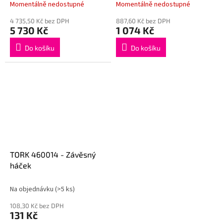
Momentálně nedostupné
Momentálně nedostupné
4 735,50 Kč bez DPH
887,60 Kč bez DPH
5 730 Kč
1 074 Kč
Do košíku
Do košíku
TORK 460014 - Závěsný
háček
Na objednávku
(>5 ks)
108,30 Kč bez DPH
131 Kč