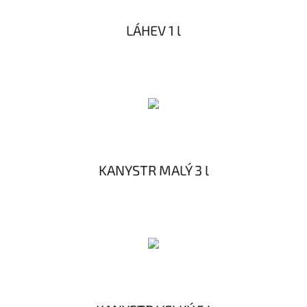
LÁHEV 1 l
KANYSTR MALÝ 3 l