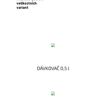
velikostních
variant
DÁVKOVAČ 0,5 l