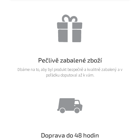
Pečlivě zabalené zboží
Dbáme na to, aby byl produkt bezpečně a kvalitně zabalený a v
pořádku doputoval až k vám.
Doprava do 48 hodin