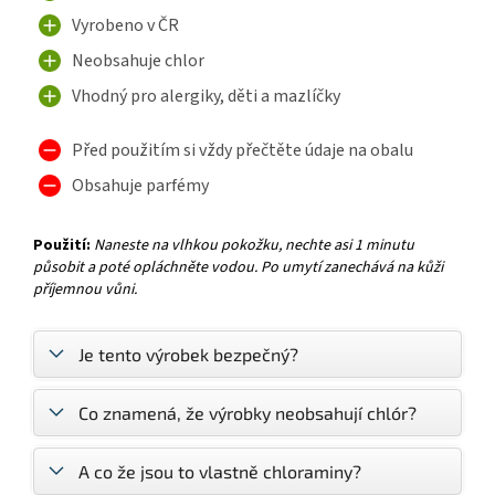
Vyrobeno v ČR
Neobsahuje chlor
Vhodný pro alergiky, děti a mazlíčky
Před použitím si vždy přečtěte údaje na obalu
Obsahuje parfémy
Použití:
Naneste na vlhkou pokožku, nechte asi 1 minutu
působit a poté opláchněte vodou. Po umytí zanechává na kůži
příjemnou vůni.
Je tento výrobek bezpečný?
Co znamená, že výrobky neobsahují chlór?
A co že jsou to vlastně chloraminy?