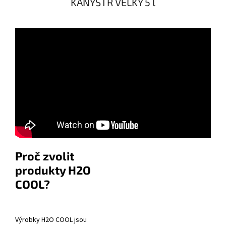
KANYSTR VELKÝ 5 l
Proč zvolit
produkty H2O
COOL?
Výrobky H2O COOL jsou