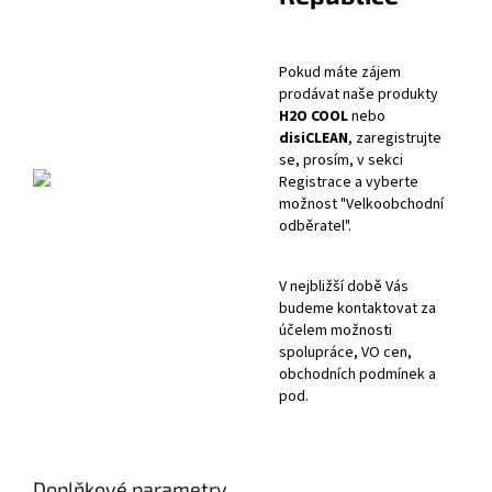
Pokud máte zájem
prodávat naše produkty
H2O COOL
nebo
disiCLEAN
, zaregistrujte
se, prosím, v sekci
Registrace a vyberte
možnost "Velkoobchodní
odběratel".
V nejbližší době Vás
budeme kontaktovat za
účelem možnosti
spolupráce, VO cen,
obchodních podmínek a
pod.
Doplňkové parametry