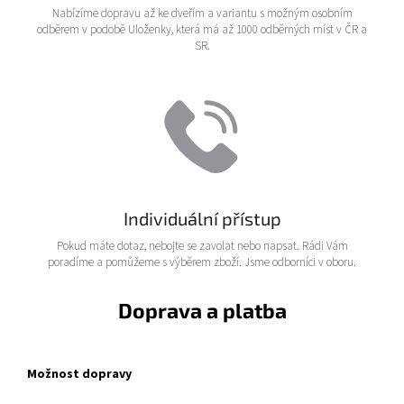
Nabízíme dopravu až ke dveřím a variantu s možným osobním
odběrem v podobě Uloženky, která má až 1000 odběrných míst v ČR a
SR.
Individuální přístup
Pokud máte dotaz, nebojte se zavolat nebo napsat. Rádi Vám
poradíme a pomůžeme s výběrem zboží. Jsme odborníci v oboru.
Doprava a platba
Možnost dopravy