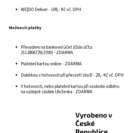
WE|DO Deliver - 109,- Kč vč. DPH
Možnosti platby
Převodem na bankovní účet (číslo účtu:
2112806729/2700) - ZDARMA
Platební kartou online - ZDARMA
Dobírkou v hotovosti při převzetí zboží - 29,- Kč vč. DPH
V hotovosti, nebo platební kartou při osobním odběru
na výdejně zásilek Uloženka - ZDARMA
Vyrobeno v
České
Republice