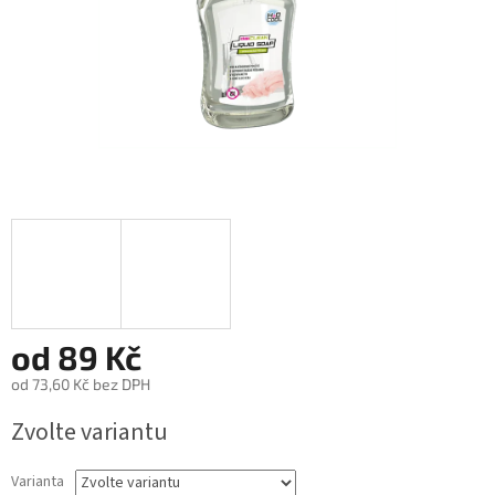
od
89 Kč
od
73,60 Kč
bez DPH
Měrná
Zvolte variantu
cena:
Varianta