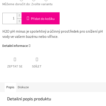
Můžeme doručit do:
Zvolte variantu
Přidat do košíku
H2O pH minus je spolehlivý a účinný prostředek pro snížení pH
vody ve vašem bazénu nebo vířivce.
Detailní informace
ZEPTAT SE
SDÍLET
Popis
Diskuze
Detailní popis produktu