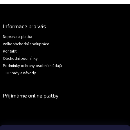
Z
á
p
a
Informace pro vás
t
Doprava a platba
í
Velkoobchodní spolupráce
Kontakt
Obchodní podmínky
Podmínky ochrany osobních údajů
TOP rady a návody
Přijímáme online platby