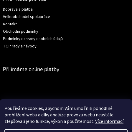
t
Doprava a platba
í
Velkoobchodní spolupráce
Kontakt
Obchodní podmínky
Podmínky ochrany osobních údajů
TOP rady a návody
Přijímáme online platby
Facebook
Používáme cookies, abychom Vám umožnili pohodlné
prohlížení webu a díky analýze provozu webu neustále
zlepšovali jeho funkce, výkon a použitelnost.
Více informací