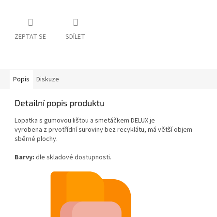
ZEPTAT SE
SDÍLET
Popis
Diskuze
Detailní popis produktu
Lopatka s gumovou lištou a smetáčkem DELUX je
vyrobena z prvotřídní suroviny bez recyklátu, má větší objem
sběrné plochy.
Barvy:
dle skladové dostupnosti.