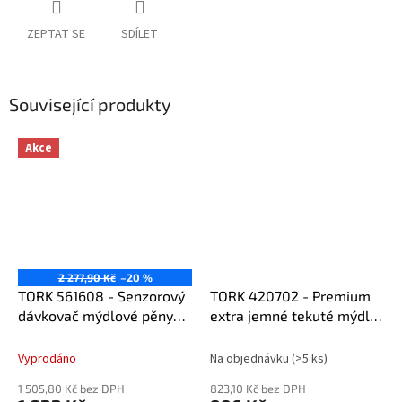
ZEPTAT SE
SDÍLET
Související produkty
Akce
2 277,90 Kč
–20 %
TORK 561608 - Senzorový
TORK 420702 - Premium
dávkovač mýdlové pěny
extra jemné tekuté mýdlo
černý S4
475 ml bílé S2
Vyprodáno
Na objednávku
(>5 ks)
1 505,80 Kč bez DPH
823,10 Kč bez DPH