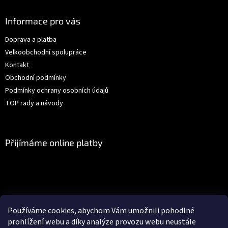
p
a
Informace pro vás
t
Doprava a platba
í
Velkoobchodní spolupráce
Kontakt
Obchodní podmínky
Podmínky ochrany osobních údajů
TOP rady a návody
Přijímáme online platby
Facebook
Používáme cookies, abychom Vám umožnili pohodlné
prohlížení webu a díky analýze provozu webu neustále