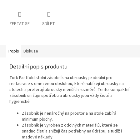
ZEPTAT SE
SDÍLET
Popis
Diskuze
Detailní popis produktu
Tork Fastfold stolní zásobník na ubrousky je ideální pro
restaurace s omezenou obsluhou, které nabízejí ubrousky na
stolech a preferují ubrousky menších rozměrů. Tento kompaktní
zásobník snižuje spotřebu a ubrousky jsou vždy čisté a
hygienické.
Zásobník je nenáročný na prostor a na stole zabírá
minimum plochy.
Zásobník je vyroben z odolných materiálů, které se
snadno čistí a snižují čas potřebný na údržbu, a tudíž i
mzdové náklady.