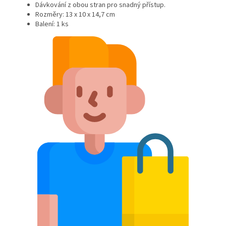
Dávkování z obou stran pro snadný přístup.
Rozměry: 13 x 10 x 14,7 cm
Balení: 1 ks