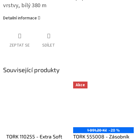
vrstvy, bílý 380 m
Detailní informace
ZEPTAT SE
SDÍLET
Související produkty
Akce
1 091,20 Kč
–20 %
TORK 110255 - Extra Soft
TORK 555008 - Zásobník