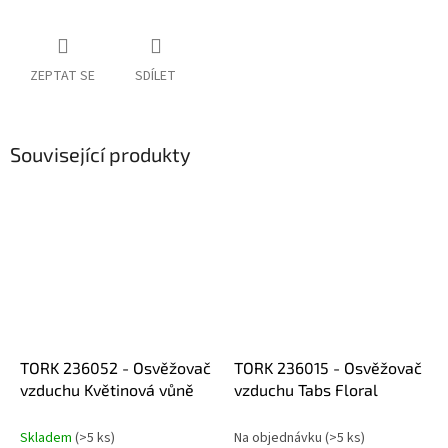
ZEPTAT SE
SDÍLET
Související produkty
TORK 236052 - Osvěžovač
TORK 236015 - Osvěžovač
vzduchu Květinová vůně
vzduchu Tabs Floral
Skladem
(>5 ks)
Na objednávku
(>5 ks)