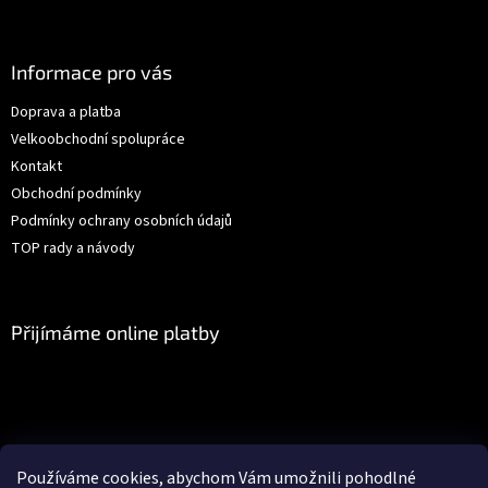
Z
á
p
a
Informace pro vás
t
Doprava a platba
í
Velkoobchodní spolupráce
Kontakt
Obchodní podmínky
Podmínky ochrany osobních údajů
TOP rady a návody
Přijímáme online platby
Facebook
Používáme cookies, abychom Vám umožnili pohodlné