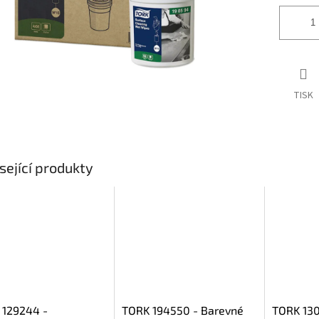
TISK
sející produkty
 129244 -
TORK 194550 - Barevné
TORK 130