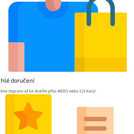
hlé doručení
zíme dopravu až ke dveřím přes WEDO nebo 123 Kurýr.