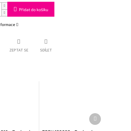
Přidat do košíku
informace
ZEPTAT SE
SDÍLET
Další
produkt