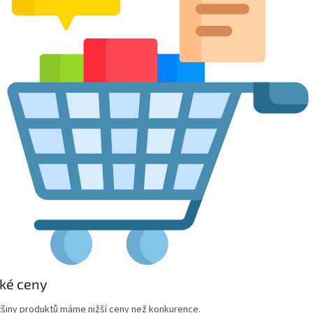
ké ceny
tšiny produktů máme nižší ceny než konkurence.