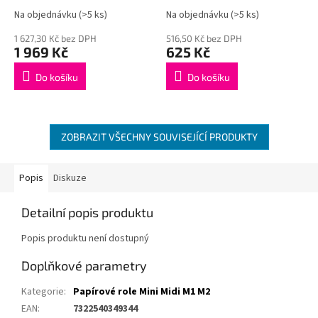
Na objednávku
(>5 ks)
Na objednávku
(>5 ks)
1 627,30 Kč bez DPH
516,50 Kč bez DPH
1 969 Kč
625 Kč
Do košíku
Do košíku
ZOBRAZIT VŠECHNY SOUVISEJÍCÍ PRODUKTY
Popis
Diskuze
Detailní popis produktu
Popis produktu není dostupný
Doplňkové parametry
Kategorie
:
Papírové role Mini Midi M1 M2
EAN
:
7322540349344