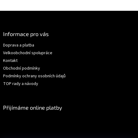
Z
á
p
a
Informace pro vás
t
Doprava a platba
í
Velkoobchodní spolupráce
Kontakt
Obchodní podmínky
Podmínky ochrany osobních údajů
TOP rady a návody
Přijímáme online platby