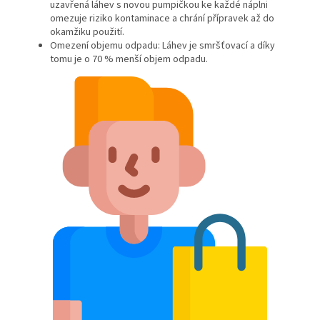
uzavřená láhev s novou pumpičkou ke každé náplni
omezuje riziko kontaminace a chrání přípravek až do
okamžiku použití.
Omezení objemu odpadu: Láhev je smršťovací a díky
tomu je o 70 % menší objem odpadu.