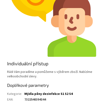
Individuální přístup
Rádi Vám poradíme a pomůžeme s výběrem zboží. Nabízíme
velkoobchodní slevy.
Doplňkové parametry
Kategorie
:
Mýdla pěny dezinfekce S1 S2 S4
EAN
:
7322540394344