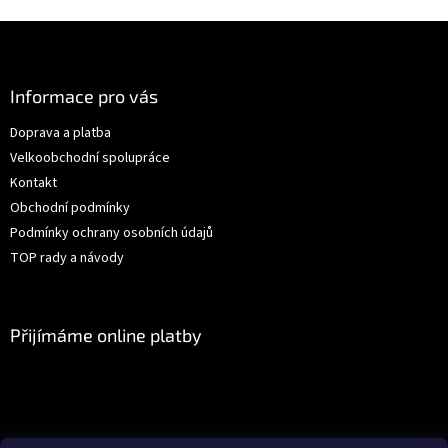
Z
á
p
a
Informace pro vás
t
Doprava a platba
í
Velkoobchodní spolupráce
Kontakt
Obchodní podmínky
Podmínky ochrany osobních údajů
TOP rady a návody
Přijímáme online platby