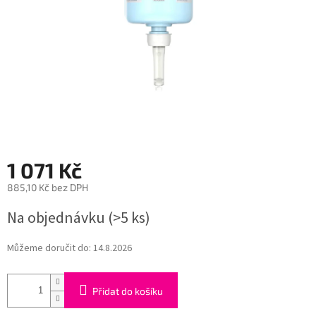
1 071 Kč
885,10 Kč bez DPH
Měrná
Na objednávku
(>5 ks)
cena:
Můžeme doručit do:
14.8.2026
Přidat do košíku