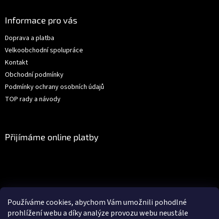
p
a
Informace pro vás
t
Doprava a platba
í
Velkoobchodní spolupráce
Kontakt
Obchodní podmínky
Podmínky ochrany osobních údajů
TOP rady a návody
Přijímáme online platby
Facebook
Používáme cookies, abychom Vám umožnili pohodlné
prohlížení webu a díky analýze provozu webu neustále