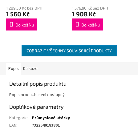
1 289,30 Kč bez DPH
1 576,90 Kč bez DPH
1 560 Kč
1 908 Kč
Do košíku
Do košíku
ZOBRAZIT VŠECHNY SOUVISEJÍCÍ PRODUKTY
Popis
Diskuze
Detailní popis produktu
Popis produktu není dostupný
Doplňkové parametry
Kategorie
:
Průmyslové utěrky
EAN
:
7322540183801