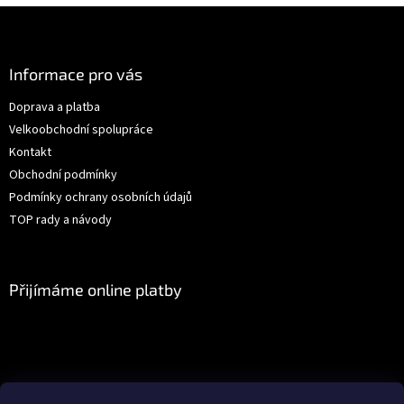
Z
á
p
a
Informace pro vás
t
Doprava a platba
í
Velkoobchodní spolupráce
Kontakt
Obchodní podmínky
Podmínky ochrany osobních údajů
TOP rady a návody
Přijímáme online platby